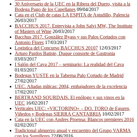
30 Aniversario de la UEC en la Ribera del Duero, visita a la
Bodega Pago de los Capellanes
09/04/2017
Cata en el Club de catas LA ESPITA de Astudillo, Palencia
26/03/2017
BACCHUS 2017. Entrevista a John Salvi MW, The Institute
of Masters of Wine
20/03/2017
Bacchus 2017. González Byass y sus Palos Cortados con
Antonio Flores
17/03/2017
Logistica del Concurso BACCHUS 20107
12/03/2017
Arturo Pardos Batiste, Duque consorte de Gastronia
03/03/2017
I Salón del Cava 2017 – seminario: La realidad del Cava
01/03/2017
Bodegas YUSTE en la Taberna Palo Cortado de Madrid
27/02/2017
UEC. Añadas míticas: 2004, embajadores de la excelencia
17/02/2017
BERTRAND SOURDAIS. El enólogo y sus vinos en la
UEC
16/02/2017
Verticales UEC: «VICTORINO» – DO. TORO de Eguren,
Viñedos y Bodegas SIERRA CANTABRIA
10/02/2017
Cata en la UEC con Andres Proensa: Blancos premieres 2016
02/02/2017
Tradicional almuerzo anual y encuentro del Grupo VARMA
con los Sumilleres
22/06/2016