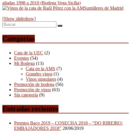
[Show slideshow]
Categorías
Cata de la UEC
(2)
Eventos
(54)
Mi Bodega
(13)
Cata en la AMS
(7)
Grandes vinos
(1)
Vinos singulares
(4)
Promoción de bodega
(56)
Promoción de vinos
(63)
Sin categoría
(9)
Entradas recientes
Premios Baco 2019 – COSECHA 2018 – “DO RIBEIRO:
EMBAJADORES 2018”
28/06/2019