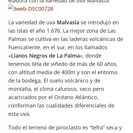
elabora con la variedad de uva Malvasía.
La variedad de uva
Malvasía
se introdujo en
las islas el año 1.676. La mejor zona de Las
Palmas se cultiva en las laderas volcánicas de
Fuencaliente, en el sur, en los llamados
«
Llanos Negros de La Palma
«, donde
tenemos 6Ha de viñedo de más de 60 años,
con altitud media de 400m y son el entorno
de la bodega. El suelo volcánico y de
montaña, el clima caluroso, seco pero
acariciados por el Océano Atlántico,
conforman las cualidades diferenciales de
esta uva.
Todo el terreno de piroclasto es “tefra” seca y