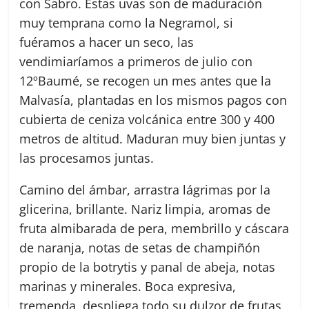
con Sabro. Estas uvas son de maduración
muy temprana como la Negramol, si
fuéramos a hacer un seco, las
vendimiaríamos a primeros de julio con
12ºBaumé, se recogen un mes antes que la
Malvasía, plantadas en los mismos pagos con
cubierta de ceniza volcánica entre 300 y 400
metros de altitud. Maduran muy bien juntas y
las procesamos juntas.
Camino del ámbar, arrastra lágrimas por la
glicerina, brillante. Nariz limpia, aromas de
fruta almibarada de pera, membrillo y cáscara
de naranja, notas de setas de champiñón
propio de la botrytis y panal de abeja, notas
marinas y minerales. Boca expresiva,
tremenda, despliega todo su dulzor de frutas,