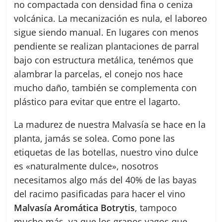
no compactada con densidad fina o ceniza
volcánica. La mecanización es nula, el laboreo
sigue siendo manual. En lugares con menos
pendiente se realizan plantaciones de parral
bajo con estructura metálica, tenémos que
alambrar la parcelas, el conejo nos hace
mucho daño, también se complementa con
plástico para evitar que entre el lagarto.
La madurez de nuestra Malvasía se hace en la
planta, jamás se solea. Como pone las
etiquetas de las botellas, nuestro vino dulce
es «naturalmente dulce», nosotros
necesitamos algo más del 40% de las bayas
del racimo pasificadas para hacer el vino
Malvasía Aromática Botrytis
, tampoco
mucho más, ya que los granos vagos que