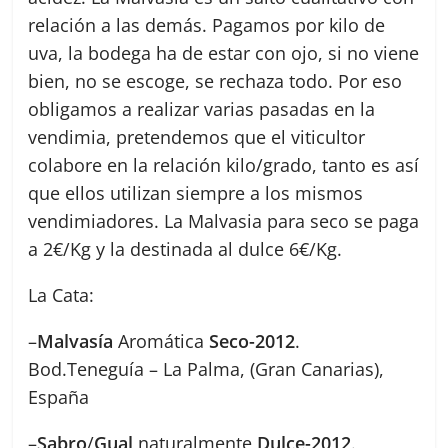
relación a las demás. Pagamos por kilo de
uva, la bodega ha de estar con ojo, si no viene
bien, no se escoge, se rechaza todo. Por eso
obligamos a realizar varias pasadas en la
vendimia, pretendemos que el viticultor
colabore en la relación kilo/grado, tanto es así
que ellos utilizan siempre a los mismos
vendimiadores. La Malvasia para seco se paga
a 2€/Kg y la destinada al dulce 6€/Kg.
La Cata:
–
Malvasía
Aromática
Seco-2012
.
Bod.Teneguía – La Palma, (Gran Canarias),
España
–
Sabro
/
Gual
naturalmente
Dulce-2012
.