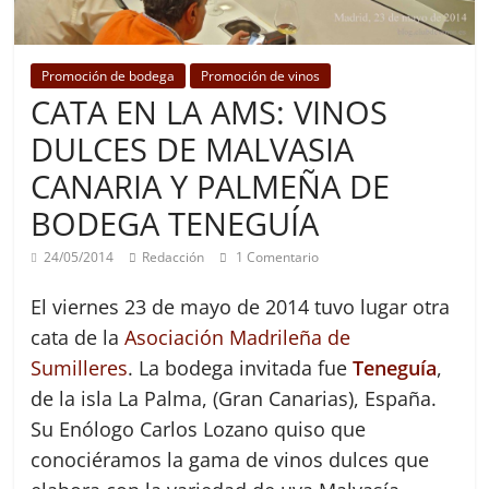
Promoción de bodega
Promoción de vinos
CATA EN LA AMS: VINOS
DULCES DE MALVASIA
CANARIA Y PALMEÑA DE
BODEGA TENEGUÍA
24/05/2014
Redacción
1 Comentario
El viernes 23 de mayo de 2014 tuvo lugar otra
cata de la
Asociación Madrileña de
Sumilleres
. La bodega invitada fue
Teneguía
,
de la isla La Palma, (Gran Canarias), España.
Su Enólogo Carlos Lozano quiso que
conociéramos la gama de vinos dulces que