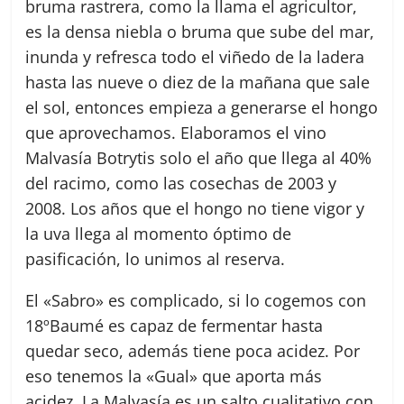
bruma rastrera, como la llama el agricultor,
es la densa niebla o bruma que sube del mar,
inunda y refresca todo el viñedo de la ladera
hasta las nueve o diez de la mañana que sale
el sol, entonces empieza a generarse el hongo
que aprovechamos. Elaboramos el vino
Malvasía Botrytis solo el año que llega al 40%
del racimo, como las cosechas de 2003 y
2008. Los años que el hongo no tiene vigor y
la uva llega al momento óptimo de
pasificación, lo unimos al reserva.
El «Sabro» es complicado, si lo cogemos con
18ºBaumé es capaz de fermentar hasta
quedar seco, además tiene poca acidez. Por
eso tenemos la «Gual» que aporta más
acidez. La Malvasía es un salto cualitativo con