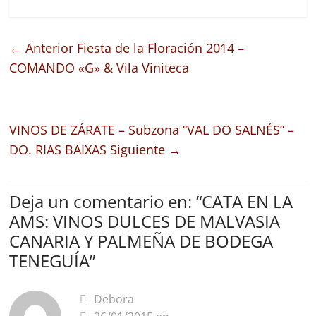
← Anterior
Fiesta de la Floración 2014 –
COMANDO «G» & Vila Viniteca
VINOS DE ZÁRATE – Subzona “VAL DO SALNÉS” –
DO. RIAS BAIXAS
Siguiente →
Deja un comentario en: “
CATA EN LA
AMS: VINOS DULCES DE MALVASIA
CANARIA Y PALMEÑA DE BODEGA
TENEGUÍA
”
Debora