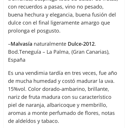
con recuerdos a pasas, vino no pesado,
buena hechura y elegancia, buena fusión del
dulce con el final ligeramente amargo que
prolonga el posgusto.
–
Malvasía
naturalmente
Dulce-2012
.
Bod.Teneguía – La Palma, (Gran Canarias),
España
Es una vendimia tardía en tres veces, fue año
de mucha humedad y costó madurar la uva.
15%vol. Color dorado-ambarino, brillante,
nariz de fruta madura con su característico
piel de naranja, albaricoque y membrillo,
aromas a monte perfumado de flores, notas
de aldeídos y tabaco.