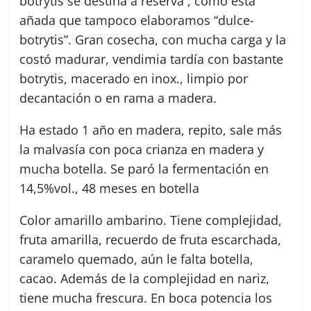
botrytis se destina a reserva , como esta
añada que tampoco elaboramos “dulce-
botrytis”. Gran cosecha, con mucha carga y la
costó madurar, vendimia tardía con bastante
botrytis, macerado en inox., limpio por
decantación o en rama a madera.
Ha estado 1 año en madera, repito, sale más
la malvasía con poca crianza en madera y
mucha botella. Se paró la fermentación en
14,5%vol., 48 meses en botella
Color amarillo ambarino. Tiene complejidad,
fruta amarilla, recuerdo de fruta escarchada,
caramelo quemado, aún le falta botella,
cacao. Además de la complejidad en nariz,
tiene mucha frescura. En boca potencia los