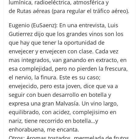
lumínica, radioeléctrica, atmosférica y
de Rutas aéreas (para regular el tráfico aéreo).
Eugenio (EuSaenz): En una entrevista, Luis
Gutierrez dijo que los grandes vinos son los
que hay que tener la oportunidad de
envejecer y envejecen con clase. Cada vez
mas integrados, van ganando en extracto, en
esa complejidad, pero no pierden la frescura,
el nervio, la finura. Este es su caso;
envejecido, pero esta joven, dice que va a
seguir con buen desarrollo en botella y
expresa una gran Malvasía. Un vino largo,
equilibrado, con acidez, complejisimo en
nariz, tiene recorrido en botella…y
enhorabuena, me encanta.
Otros: Aromas tostados, mermelada de frutos