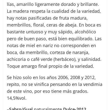
lías, amarillo ligeramente dorado y brillante.
La madera respeta la cualidad de la variedad,
hay notas pasificadas de fruta madura,
membrillos, floral, ceras de abeja. En boca es
bastante untuoso y muy sápido, alcohólico
pero de buen paso, está bien equilibrado. Las
notas de miel en nariz no corresponden en
boca, da membrillo, corteza de naranja,
achicoria o café verde (herbáceo), y salinidad.
Toque amargo final propio de la variedad.
Se hizo solo en los años 2006, 2008 y 2012,
repito, no se vinifica pensando en la vendimia
de este vino, por eso tiene más grados.
14,5%vol.
–
Sabro
/
Gual
naturalmente
Dulce-2012
.