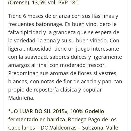
(Orense). 13,5% vol. PVP 18€.
Tiene 6 meses de crianza con sus lías finas y
frecuentes batonnage. Es buen vino, pero le
falta tipicidad y la grandeza que se espera de
la variedad, la zona y su su buen viñedo. Con
ligera untuosidad, tiene un juego interesante
con la suavidad, sabores dulces y ligeramente
amargos al final con moderado frescor.
Predominan sus aromas de flores silvestres,
blancas, con notas de flor de acacia y pan, tan
propio de repostería clásica y popular
Madrileña.
*»
O LUAR DO SIL 2015
«, 100%
Godello
fermentado en barrica
. Bodega Pago de los
Capellanes – DO.Valdeorras – Subzona: Valle