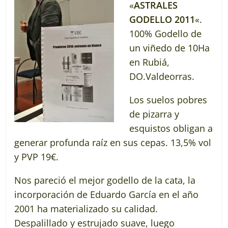
«
ASTRALES
GODELLO 2011
«.
100% Godello de
un viñedo de 10Ha
en Rubiá,
DO.Valdeorras.
Los suelos pobres
de pizarra y
esquistos obligan a
generar profunda raíz en sus cepas. 13,5% vol
y PVP 19€.
Nos pareció el mejor godello de la cata, la
incorporación de Eduardo García en el año
2001 ha materializado su calidad.
Despalillado y estrujado suave, luego