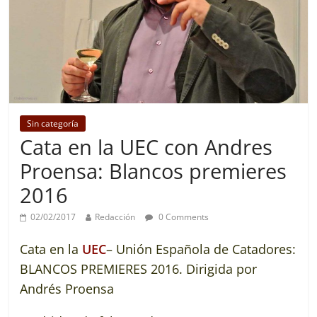
Sin categoría
Cata en la UEC con Andres
Proensa: Blancos premieres
2016
02/02/2017
Redacción
0 Comments
Cata en la
UEC
– Unión Española de Catadores
:
BLANCOS PREMIERES 2016. Dirigida por
Andrés Proensa