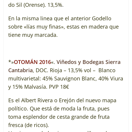
do Sil (Orense). 13,5%
.
En la misma linea que el anterior Godello
sobre «lías muy finas», estas en madera que
tiene muy marcada.
*»
OTOMÁN 2016
«.
Viñedos y Bodegas Sierra
Cantabria
, DOC. Rioja – 13,5% vol – Blanco
multivarietal: 45% Sauvignon Blanc, 40% Viura
y 15% Malvasía. PVP 18€
Es el Albert Rivera o Erejón del nuevo mapa
político. Que está de moda la fruta, pues
toma esplendor de cesta grande de fruta
fresca (de ricos).