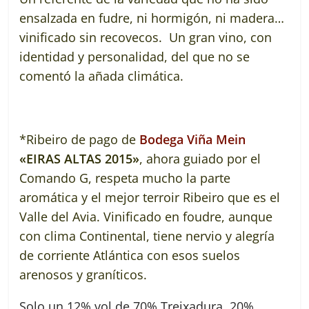
ensalzada en fudre, ni hormigón, ni madera…
vinificado sin recovecos. Un gran vino, con
identidad y personalidad, del que no se
comentó la añada climática.
*Ribeiro de pago de
Bodega Viña Mein
«EIRAS ALTAS 2015»
, ahora guiado por el
Comando G, respeta mucho la parte
aromática y el mejor terroir Ribeiro que es el
Valle del Avia. Vinificado en foudre, aunque
con clima Continental, tiene nervio y alegría
de corriente Atlántica con esos suelos
arenosos y graníticos.
Solo un 12% vol de 70% Treixadura, 20%