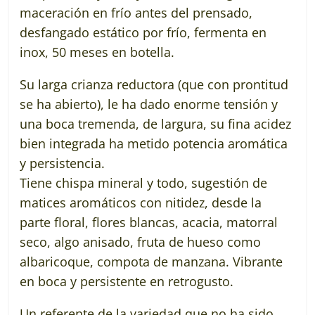
maceración en frío antes del prensado,
desfangado estático por frío, fermenta en
inox, 50 meses en botella.
Su larga crianza reductora (que con prontitud
se ha abierto), le ha dado enorme tensión y
una boca tremenda, de largura, su fina acidez
bien integrada ha metido potencia aromática
y persistencia.
Tiene chispa mineral y todo, sugestión de
matices aromáticos con nitidez, desde la
parte floral, flores blancas, acacia, matorral
seco, algo anisado, fruta de hueso como
albaricoque, compota de manzana. Vibrante
en boca y persistente en retrogusto.
Un referente de la variedad que no ha sido