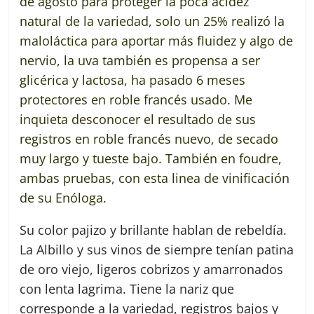
de agosto para
proteger la poca acidez
natural de la variedad, solo un 25% realizó la
maloláctica para aportar más fluidez y algo de
nervio, la uva también es propensa a ser
glicérica y lactosa, ha pasado 6 meses
protectores en roble francés usado. Me
inquieta desconocer el resultado de sus
registros en roble francés nuevo, de secado
muy largo y tueste bajo. También en foudre,
ambas pruebas, con esta linea de vinificación
de su Enóloga.
Su color pajizo y brillante hablan de rebeldía.
La Albillo y sus vinos de siempre tenían patina
de oro viejo, ligeros cobrizos y amarronados
con lenta lagrima. Tiene la nariz que
corresponde a la variedad, registros bajos y