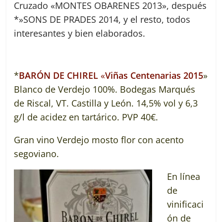
Cruzado «MONTES OBARENES 2013», después
*»SONS DE PRADES 2014, y el resto, todos
interesantes y bien elaborados.
.
*
BARÓN DE CHIREL
«
Viñas Centenarias 2015
»
Blanco de Verdejo 100%. Bodegas Marqués
de Riscal, VT. Castilla y León. 14,5% vol y 6,3
g/l de acidez en tartárico. PVP 40€.
Gran vino Verdejo mosto flor con acento
segoviano.
En línea
de
vinificaci
ón de