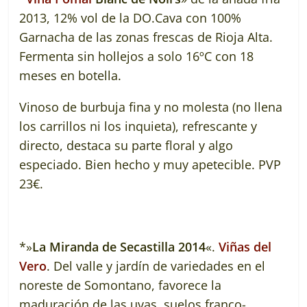
2013, 12% vol de la DO.Cava con 100%
Garnacha de las zonas frescas de Rioja Alta.
Fermenta sin hollejos a solo 16ºC con 18
meses en botella.
Vinoso de burbuja fina y no molesta (no llena
los carrillos ni los inquieta), refrescante y
directo, destaca su parte floral y algo
especiado. Bien hecho y muy apetecible. PVP
23€.
*»
La Miranda de Secastilla
2014
«.
Viñas del
Vero
. Del valle y jardín de variedades en el
noreste de Somontano, favorece la
maduración de las uvas, suelos franco-