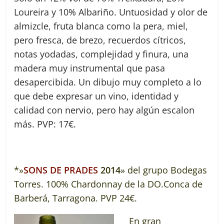
Loureira y 10% Albariño. Untuosidad y olor de
almizcle, fruta blanca como la pera, miel,
pero fresca, de brezo, recuerdos cítricos,
notas yodadas, complejidad y finura, una
madera muy instrumental que pasa
desapercibida. Un dibujo muy completo a lo
que debe expresar un vino, identidad y
calidad con nervio, pero hay algún escalon
más. PVP: 17€.
*»
SONS DE PRADES
2014
» del grupo Bodegas
Torres. 100% Chardonnay de la DO.Conca de
Barberá, Tarragona. PVP 24€.
En gran