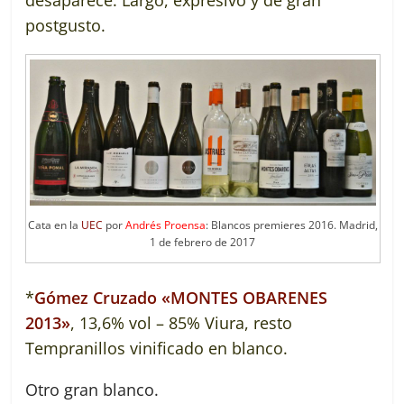
desaparece. Largo, expresivo y de gran
postgusto.
Cata en la
UEC
por
Andrés Proensa
: Blancos premieres 2016. Madrid,
1 de febrero de 2017
*
Gómez Cruzado «MONTES OBARENES
2013»
, 13,6% vol – 85% Viura, resto
Tempranillos vinificado en blanco.
Otro gran blanco.