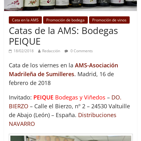
Cata en la AMS
Promoción de bodega
Promoción de vinos
Catas de la AMS: Bodegas
PEIQUE
18/02/2018
Redacción
0 Comments
Cata de los viernes en la
AMS-Asociación
Madrileña de Sumilleres
. Madrid, 16 de
febrero de 2018
Invitado:
PEIQUE
Bodegas y Viñedos
–
DO.
BIERZO
– Calle el Bierzo, nº 2 – 24530 Valtuille
de Abajo (León) – España.
Distribuciones
NAVARRO