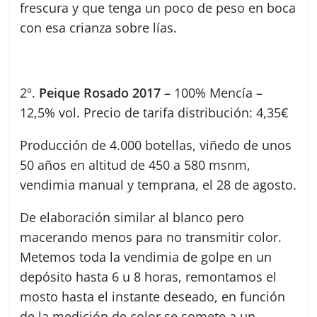
frescura y que tenga un poco de peso en boca
con esa crianza sobre lías.
2º.
Peique Rosado 2017
– 100% Mencía –
12,5% vol. Precio de tarifa distribución: 4,35€
Producción de 4.000 botellas, viñedo de unos
50 años en altitud de 450 a 580 msnm,
vendimia manual y temprana, el 28 de agosto.
De elaboración similar al blanco pero
macerando menos para no transmitir color.
Metemos toda la vendimia de golpe en un
depósito hasta 6 u 8 horas, remontamos el
mosto hasta el instante deseado, en función
de la medición de color se somete a un