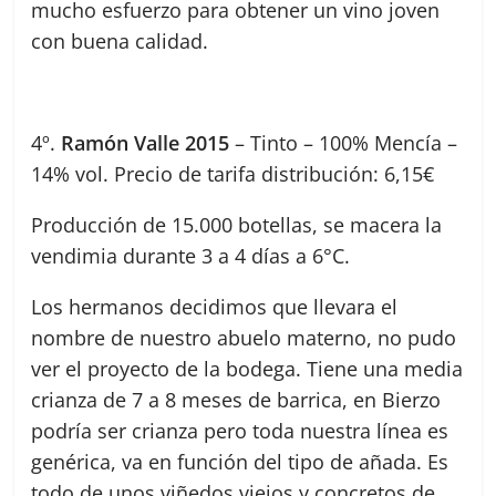
mucho esfuerzo para obtener un vino joven
con buena calidad.
4º.
Ramón Valle 2015
– Tinto – 100% Mencía –
14% vol. Precio de tarifa distribución: 6,15€
Producción de 15.000 botellas, se macera la
vendimia durante 3 a 4 días a 6°C.
Los hermanos decidimos que llevara el
nombre de nuestro abuelo materno, no pudo
ver el proyecto de la bodega. Tiene una media
crianza de 7 a 8 meses de barrica, en Bierzo
podría ser crianza pero toda nuestra línea es
genérica, va en función del tipo de añada. Es
todo de unos viñedos viejos y concretos de