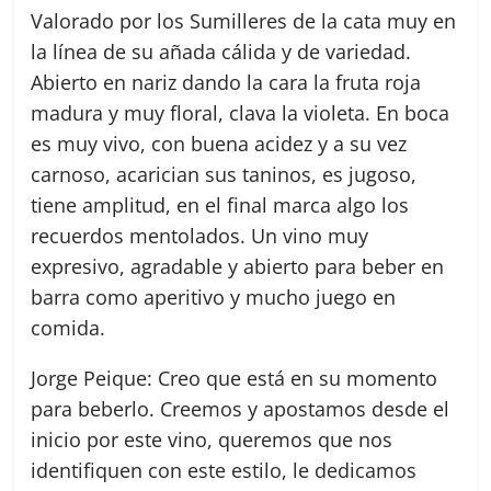
Valorado por los Sumilleres de la cata muy en
la línea de su añada cálida y de variedad.
Abierto en nariz dando la cara la fruta roja
madura y muy floral, clava la violeta. En boca
es muy vivo, con buena acidez y a su vez
carnoso, acarician sus taninos, es jugoso,
tiene amplitud, en el final marca algo los
recuerdos mentolados. Un vino muy
expresivo, agradable y abierto para beber en
barra como aperitivo y mucho juego en
comida.
Jorge Peique: Creo que está en su momento
para beberlo. Creemos y apostamos desde el
inicio por este vino, queremos que nos
identifiquen con este estilo, le dedicamos