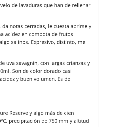
 velo de lavaduras que han de rellenar
 da notas cerradas, le cuesta abrirse y
ena acidez en compota de frutos
algo salinos. Expresivo, distinto, me
e uva savagnin, con largas crianzas y
00ml. Son de color dorado casi
 acidez y buen volumen. Es de
ture Reserve y algo más de cien
C, precipitación de 750 mm y altitud