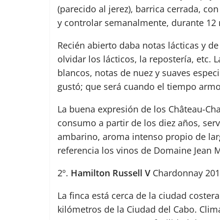
(parecido al jerez), barrica cerrada, c
y controlar semanalmente, durante 12 
Recién abierto daba notas lácticas y de
olvidar los lácticos, la repostería, e
blancos, notas de nuez y suaves especies
gustó; que será cuando el tiempo armo
La buena expresión de los Château-Cha
consumo a partir de los diez años, ser
ambarino, aroma intenso propio de larg
referencia los vinos de Domaine Jean M
2º.
Hamilton Russell V
Chardonnay 201
La finca está cerca de la ciudad coste
kilómetros de la Ciudad del Cabo. Cli