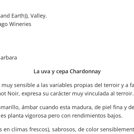
nd Earth)), Valley.
ago Wineries
Barbara
La uva y cepa Chardonnay
uy sensible a las variables propias del terroir y a fa
inot Noir, expresa su carácter muy vinculada al terroir.
amarillo, ámbar cuando esta madura, de piel fina y d
 es planta vigorosa pero con rendimientos bajos.
es en climas frescos), sabrosos, de color sensibleme