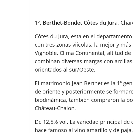
1º.
Berthet-Bondet Côtes du Jura
, Cha
Côtes du Jura, esta en el departamento
con tres zonas viícolas, la mejor y má
Vignoble. Clima Continental, altitud de
combinan diversas margas con arcillas
orientados al sur/Oeste.
El matrimonio Jean Berthet es la 1ª ge
de oriente y posteriormente se formar
biodinámica, también compraron la bod
Château-Chalon.
De 12,5% vol. La variedad principal de 
hace famoso al vino amarillo y de paja,