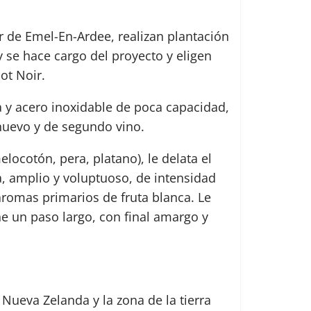
r de Emel-En-Ardee, realizan plantación
y se hace cargo del proyecto y eligen
ot Noir.
a y acero inoxidable de poca capacidad,
 nuevo y de segundo vino.
ocotón, pera, platano), le delata el
a, amplio y voluptuoso, de intensidad
 aromas primarios de fruta blanca. Le
ne un paso largo, con final amargo y
 Nueva Zelanda y la zona de la tierra