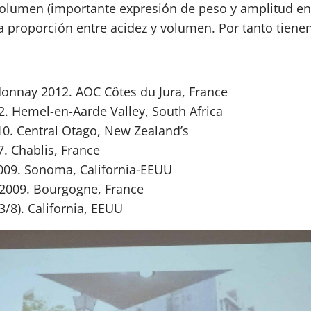
volumen (importante expresión de peso y amplitud en
a proporción entre acidez y volumen. Por tanto tiene
donnay 2012. AOC Côtes du Jura, France
. Hemel-en-Aarde Valley, South Africa
10. Central Otago, New Zealand’s
. Chablis, France
2009. Sonoma, California-EEUU
 2009. Bourgogne, France
/8). California, EEUU