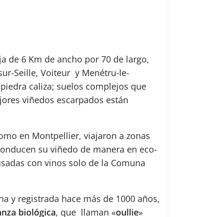
ja de 6 Km de ancho por 70 de largo,
ur-Seille, Voiteur y Menétru-le-
 piedra caliza; suelos complejos que
ejores viñedos escarpados están
omo en Montpellier, viajaron a zonas
 conducen su viñedo de manera en eco-
usadas con vinos solo de la Comuna
na y registrada hace más de 1000 años,
anza biológica
, que llaman «
oullie
»