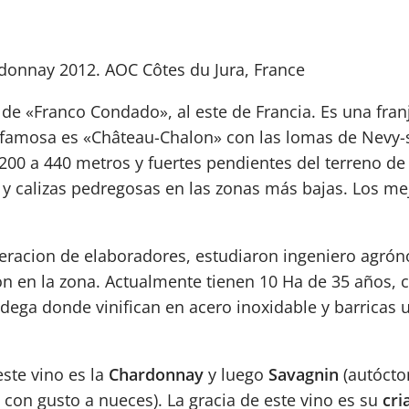
rdonnay 2012. AOC Côtes du Jura, France
 de «Franco Condado», al este de Francia. Es una fran
s famosa es «Château-Chalon» con las lomas de Nevy-s
 200 a 440 metros y fuertes pendientes del terreno de
 y calizas pedregosas en las zonas más bajas. Los m
neracion de elaboradores, estudiaron ingeniero agrón
on en la zona. Actualmente tienen 10 Ha de 35 años,
ega donde vinifican en acero inoxidable y barricas 
este vino es la
Chardonnay
y luego
Savagnin
(autócto
 con gusto a nueces). La gracia de este vino es su
cri