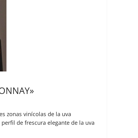
RDONNAY»
res zonas vinícolas de la uva
erfil de frescura elegante de la uva