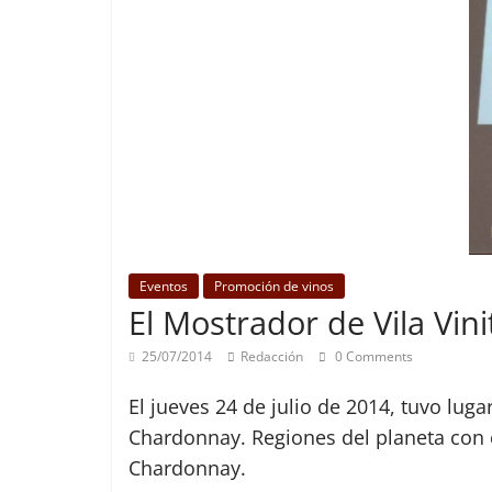
Eventos
Promoción de vinos
El Mostrador de Vila Vi
25/07/2014
Redacción
0 Comments
El jueves 24 de julio de 2014, tuvo luga
Chardonnay. Regiones del planeta con c
Chardonnay.