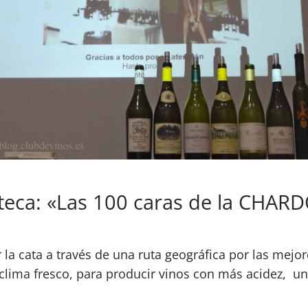
niteca: «Las 100 caras de la CHA
r la cata a través de una ruta geográfica por las mejo
lima fresco, para producir vinos con más acidez, un p