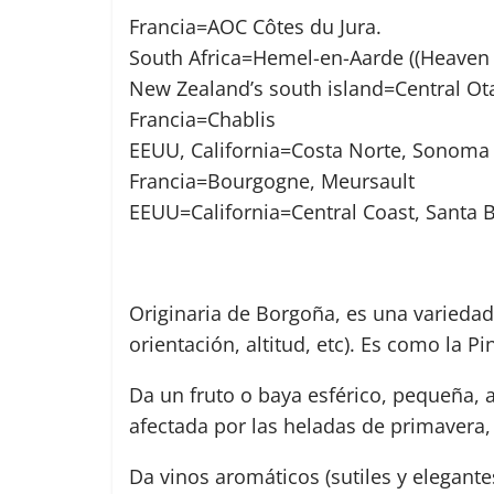
Francia=AOC Côtes du Jura.
South Africa=Hemel-en-Aarde ((Heaven a
New Zealand’s south island=Central Ot
Francia=Chablis
EEUU, California=Costa Norte, Sonoma
Francia=Bourgogne, Meursault
EEUU=California=Central Coast, Santa 
Originaria de Borgoña, es una variedad m
orientación, altitud, etc). Es como la P
Da un fruto o baya esférico, pequeña, 
afectada por las heladas de primavera,
Da vinos aromáticos (sutiles y elegant