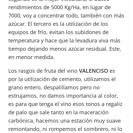
rendimientos de 5000 Kg/Ha, en lugar de
7000, voy a concentrar todo, también con más
azúcar. El tercero es la utilización de los
equipos de frío, evitan los subidones de
temperatura y hace que la levadura viva más
tiempo dejando menos azúcar residual. Este,
en menor medida.
Los rasgos de fruta del vino
VALENCISO
es
por la utilización de cemento, utilizamos el
grano entero, despalillamos pero no
estrujamos, no damos importancia al color,
es para que tenga el vino esos tonos a regaliz
de palo que sale tanto en la maceración
carbónica, hacemos una estación muy suave
remontando, ni rompemos el sombrero, ni lo