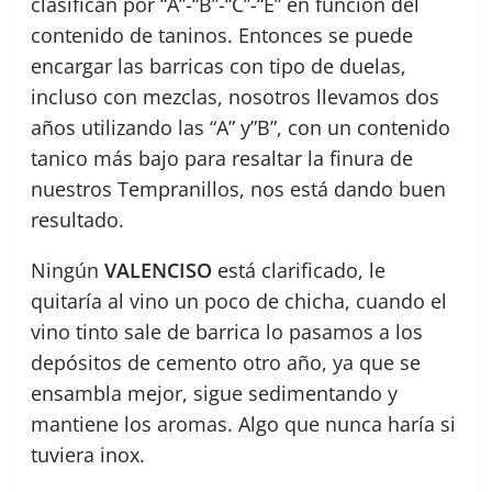
clasifican por “A”-“B”-“C”-“E” en función del
contenido de taninos. Entonces se puede
encargar las barricas con tipo de duelas,
incluso con mezclas, nosotros llevamos dos
años utilizando las “A” y”B”, con un contenido
tanico más bajo para resaltar la finura de
nuestros Tempranillos, nos está dando buen
resultado.
Ningún
VALENCISO
está clarificado, le
quitaría al vino un poco de chicha, cuando el
vino tinto sale de barrica lo pasamos a los
depósitos de cemento otro año, ya que se
ensambla mejor, sigue sedimentando y
mantiene los aromas. Algo que nunca haría si
tuviera inox.