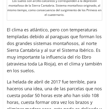
Los suelos son arcillo-calcáreos y corresponden a la depresión
montañosa de la Sierra Cantabria. Sistema montañoso originado, al
mismo tiempo, como consecuencia del surgimiento de los Pirineos en
el cuaternario.
El clima es atlántico, pero con temperaturas
templadas debido al paraguas que forman los
dos grandes sistemas montañosos, al norte
Sierra Cantabria y al sur el Sistema Ibérico. Es
muy importante la influencia del río Ebro
(atraviesa toda La Rioja), en el clima y también
en los suelos.
La helada de abril de 2017 fue terrible, para
haceros una idea, una de las parcelas que nos
cuesta podar 50 horas este año han sido 108
horas, cuesta formar otra vez los brazos y
eliminar madera seca, esta poda es delicada y