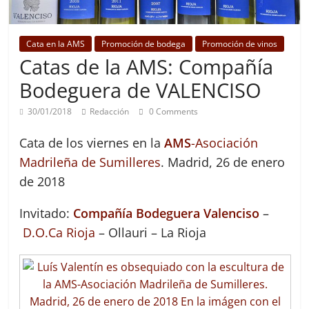
Cata en la AMS
Promoción de bodega
Promoción de vinos
Catas de la AMS: Compañía
Bodeguera de VALENCISO
30/01/2018
Redacción
0 Comments
Cata de los viernes en la
AMS
-Asociación
Madrileña de Sumilleres
. Madrid, 26 de enero
de 2018
Invitado:
Compañía Bodeguera Valenciso
–
D.O.Ca Rioja
– Ollauri – La Rioja