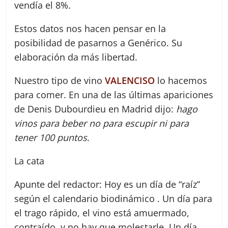
vendía el 8%.
Estos datos nos hacen pensar en la
posibilidad de pasarnos a Genérico. Su
elaboración da más libertad.
Nuestro tipo de vino
VALENCISO
lo hacemos
para comer. En una de las últimas apariciones
de Denis Dubourdieu en Madrid dijo:
hago
vinos para beber no para escupir ni para
tener 100 puntos
.
La cata
Apunte del redactor: Hoy es un día de “raíz”
según el calendario biodinámico . Un día para
el trago rápido, el vino está amuermado,
contraído, y no hay que molestarle. Un día