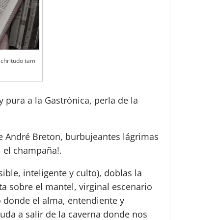
lchritudo tam
 pura a la Gastrónica, perla de la
de André Breton, burbujeantes lágrimas
, el champaña!.
ble, inteligente y culto), doblas la
ta sobre el mantel, virginal escenario
 donde el alma, entendiente y
yuda a salir de la caverna donde nos