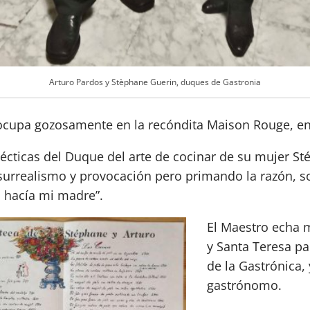
Arturo Pardos y Stèphane Guerin, duques de Gastronia
e ocupa gozosamente en la recóndita Maison Rouge, e
lécticas del Duque del arte de cocinar de su mujer S
e surrealismo y provocación pero primando la razón, so
o hacía mi madre”.
El Maestro echa
y Santa Teresa par
de la Gastrónica,
gastrónomo.