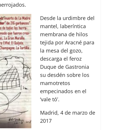
herrojados.
Desde la urdimbre del
mantel, laberíntica
membrana de hilos
tejida por Aracné para
la mesa del gozo,
descarga el feroz
Duque de Gastronia
su desdén sobre los
mamotretos
empecinados en el
‘vale tó’.
Madrid, 4 de marzo de
2017