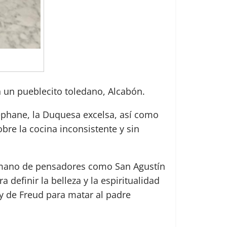
n un pueblecito toledano, Alcabón.
téphane, la Duquesa excelsa, así como
bre la cocina inconsistente y sin
 mano de pensadores como San Agustín
a definir la belleza y la espiritualidad
 y de Freud para matar al padre