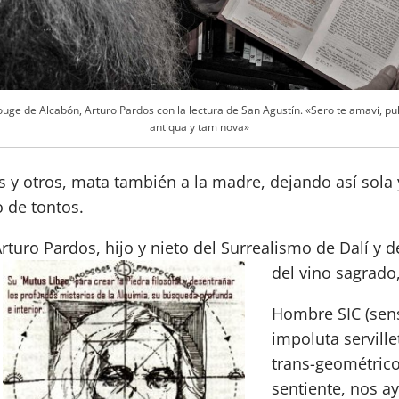
uge de Alcabón, Arturo Pardos con la lectura de San Agustín. «Sero te amavi, pu
antiqua y tam nova»
 y otros, mata también a la madre, dejando así sola y
 de tontos.
turo Pardos, hijo y nieto del Surrealismo de Dalí y 
del vino sagrado
Hombre SIC (sensi
impoluta serville
trans-geométrico
sentiente, nos a