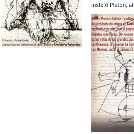
instaló Platón, a