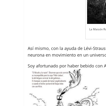
La Maisón Ro
Así mismo, con la ayuda de Lévi-Strauss
neurona en movimiento en un universo
Soy afortunado por haber bebido con Ar