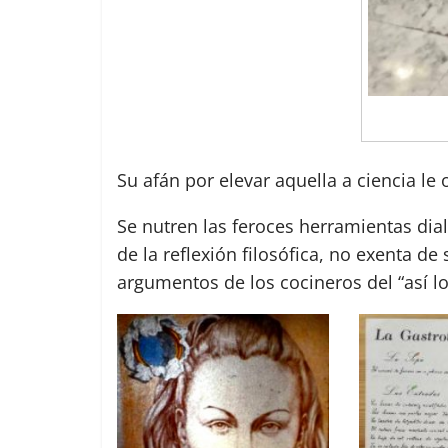
Su afán por elevar aquella a ciencia l
Se nutren las feroces herramientas dia
de la reflexión filosófica, no exenta d
argumentos de los cocineros del “así l