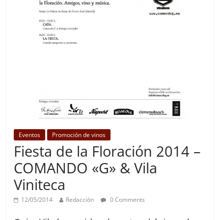
Eventos
Promoción de vinos
Fiesta de la Floración 2014 –
COMANDO «G» & Vila
Viniteca
12/05/2014
Redacción
0 Comments