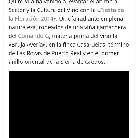
Quim Vila ha venido a levantar el ánimo al
Sector y la Cultura del Vino con la «
Fiesta de
la Floración 2014
«. Un día radiante en plena
naturaleza, rodeados de una viña garnachera
del
Comando G
, materia prima del vino la
«Bruja Avería», en la finca Casaruelas, término
de Las Rozas de Puerto Real y en el primer
anillo oriental de la Sierra de Gredos.