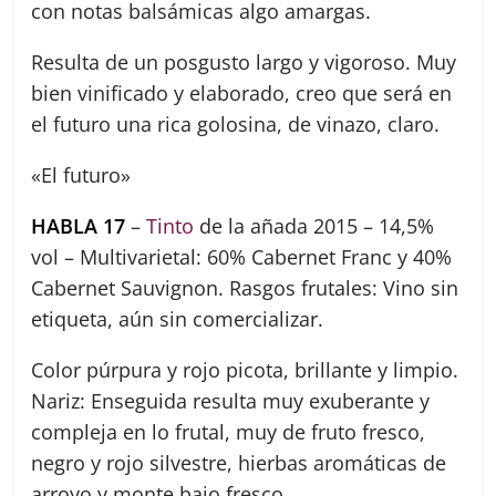
con notas balsámicas algo amargas.
Resulta de un posgusto largo y vigoroso. Muy
bien vinificado y elaborado, creo que será en
el futuro una rica golosina, de vinazo, claro.
«El futuro»
HABLA 17
–
Tinto
de la añada 2015 – 14,5%
vol – Multivarietal: 60% Cabernet Franc y 40%
Cabernet Sauvignon. Rasgos frutales: Vino sin
etiqueta, aún sin comercializar.
Color púrpura y rojo picota, brillante y limpio.
Nariz: Enseguida resulta muy exuberante y
compleja en lo frutal, muy de fruto fresco,
negro y rojo silvestre, hierbas aromáticas de
arroyo y monte bajo fresco.