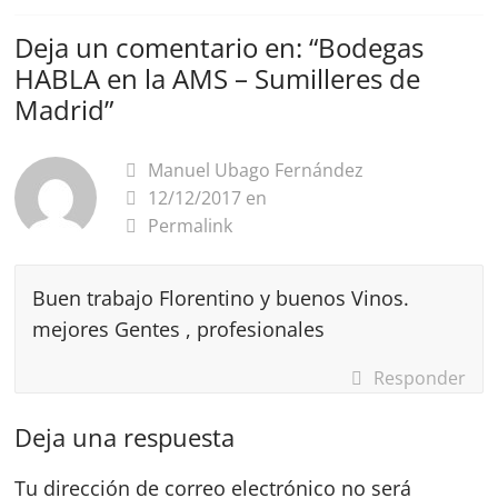
Deja un comentario en: “
Bodegas
HABLA en la AMS – Sumilleres de
Madrid
”
Manuel Ubago Fernández
12/12/2017 en
Permalink
Buen trabajo Florentino y buenos Vinos.
mejores Gentes , profesionales
Responder
Deja una respuesta
Tu dirección de correo electrónico no será