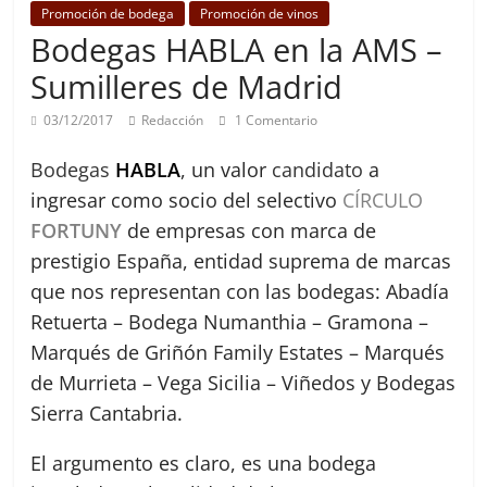
Promoción de bodega
Promoción de vinos
Bodegas HABLA en la AMS –
Sumilleres de Madrid
03/12/2017
Redacción
1 Comentario
Bodegas
HABLA
, un valor
candidato
a
ingresar como socio del selectivo
CÍRCULO
FORTUNY
de empresas con marca de
prestigio España, entidad suprema de marcas
que nos representan con las bodegas: Abadía
Retuerta – Bodega Numanthia – Gramona –
Marqués de Griñón Family Estates – Marqués
de Murrieta – Vega Sicilia – Viñedos y Bodegas
Sierra Cantabria.
El argumento es claro, es una bodega