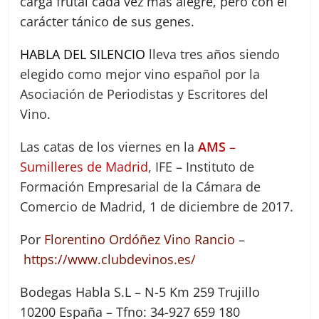
carga frutal cada vez más alegre, pero con el
carácter tánico de sus genes.
HABLA DEL SILENCIO
lleva tres años siendo
elegido como mejor vino español por la
Asociación de Periodistas y Escritores del
Vino
.
Las catas de los viernes en la
AMS
–
Sumilleres de Madrid
,
IFE – Instituto de
Formación Empresarial de la Cámara de
Comercio de Madrid
, 1 de diciembre de 2017.
Por
Florentino Ordóñez Vino Rancio
–
https://www.clubdevinos.es/
Bodegas Habla S.L – N-5 Km 259 Trujillo
10200 España – Tfno: 34-927 659 180