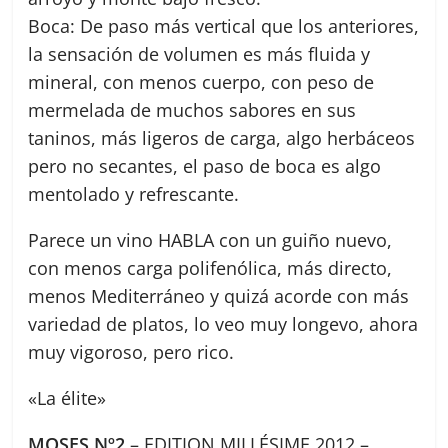
Boca: De paso más vertical que los anteriores,
la sensación de volumen es más fluida y
mineral, con menos cuerpo, con peso de
mermelada de muchos sabores en sus
taninos, más ligeros de carga, algo herbáceos
pero no secantes, el paso de boca es algo
mentolado y refrescante.
Parece un vino HABLA con un guiño nuevo,
con menos carga polifenólica, más directo,
menos Mediterráneo y quizá acorde con más
variedad de platos, lo veo muy longevo, ahora
muy vigoroso, pero rico.
«La élite»
MOSES Nº2
– EDITION MILLÉSIME 2012 –