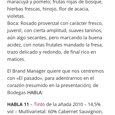
maracuyá y pomelo; frutas rojas de bosque,
hierbas frescas, hinojo, flor de acacia,
violetas.
Boca: Rosado provenzal con carácter fresco,
juvenil, con cierta amplitud, suaves taninos,
aún algo secantes, pero marcando la buena
acidez, con notas frutales mandado la fresa,
trazo delicado y redondo, de final rico en
matices.
El Brand Manager quiere que nos centremos
con «El pasado», para adentrarnos en el
corazón (resumido en la presentación), de
Bodegas
HABLA
:
HABLA 11
–
Tinto
de la añada 2010 – 14,5%
vol – Multivarietal: 60% Cabernet Sauvignon,