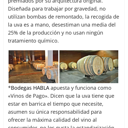
premiados por su arquitectura original.
Diseñada para trabajar por gravedad, no
utilizan bombas de remontado, la recogida de
la uva es a mano, desestiman una media del
25% de la producción y no usan ningún
tratamiento químico.
*
Bodegas HABLA
apuesta y funciona como
«Vinos de Pago». Dicen que la uva tiene que
estar en barrica el tiempo que necesite,
asumen su única responsabilidad para
ofrecer la máxima calidad del vino al
consumidor, no les gusta la estandarización