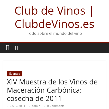
Club de Vinos |
ClubdeVinos.es
Todo sobre el mundo del vino
Eventos
XIV Muestra de los Vinos de
Maceración Carbónica:
cosecha de 2011
22/12/2011
admin
0 Comments