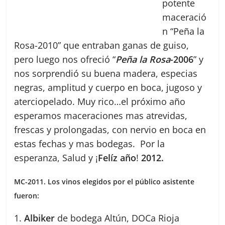
potente
maceració
n “Peña la
Rosa-2010” que entraban ganas de guiso,
pero luego nos ofreció “
Peña la Rosa
-2006
” y
nos sorprendió su buena madera, especias
negras, amplitud y cuerpo en boca, jugoso y
aterciopelado. Muy rico…el próximo año
esperamos maceraciones mas atrevidas,
frescas y prolongadas, con nervio en boca en
estas fechas y mas bodegas. Por la
esperanza, Salud y ¡
Felíz año
!
2012.
MC-2011. Los vinos elegidos por el público asistente
fueron:
1.
Albiker
de bodega Altún, DOCa Rioja