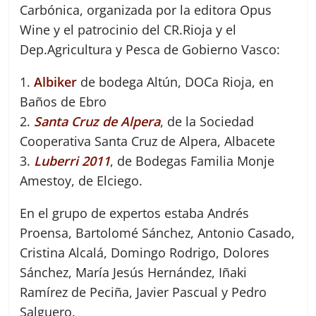
Carbónica, organizada por la editora Opus
Wine y el patrocinio del CR.Rioja y el
Dep.Agricultura y Pesca de Gobierno Vasco:
1.
Albiker
de bodega Altún, DOCa Rioja, en
Baños de Ebro
2.
Santa Cruz de Alpera
, de la Sociedad
Cooperativa Santa Cruz de Alpera, Albacete
3.
Luberri 2011
, de Bodegas Familia Monje
Amestoy, de Elciego.
En el grupo de expertos estaba Andrés
Proensa, Bartolomé Sánchez, Antonio Casado,
Cristina Alcalá, Domingo Rodrigo, Dolores
Sánchez, María Jesús Hernández, Iñaki
Ramírez de Peciña, Javier Pascual y Pedro
Salguero.