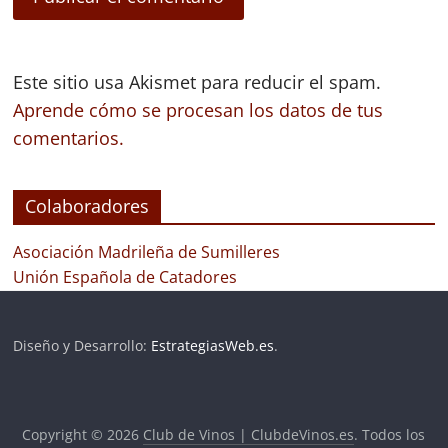
Este sitio usa Akismet para reducir el spam.
Aprende cómo se procesan los datos de tus
comentarios.
Colaboradores
Asociación Madrileña de Sumilleres
Unión Española de Catadores
Diseño y Desarrollo:
EstrategiasWeb.es
.
Copyright © 2026
Club de Vinos | ClubdeVinos.es
. Todos los