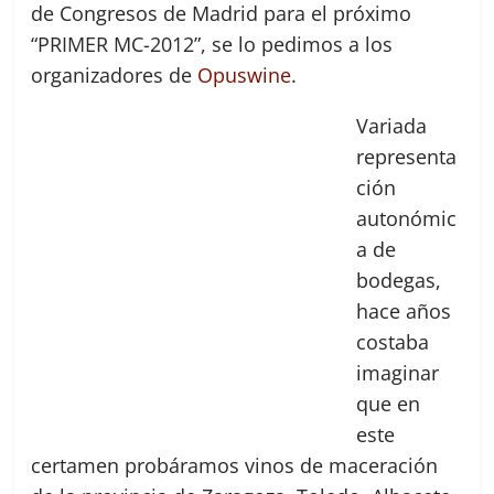
de Congresos de Madrid para el próximo
“PRIMER MC-2012”, se lo pedimos a los
organizadores de
Opuswine
.
Variada
representa
ción
autonómic
a de
bodegas,
hace años
costaba
imaginar
que en
este
certamen probáramos vinos de maceración