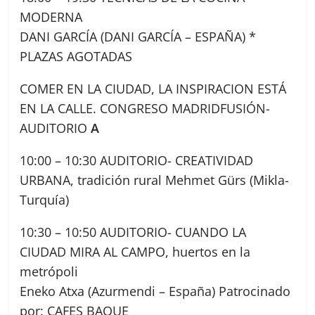
MODERNA
DANI GARCÍA (DANI GARCÍA – ESPAÑA) *
PLAZAS AGOTADAS
COMER EN LA CIUDAD, LA INSPIRACION ESTÁ
EN LA CALLE. CONGRESO MADRIDFUSIÓN-
AUDITORIO
A
10:00 – 10:30 AUDITORIO- CREATIVIDAD
URBANA, tradición rural Mehmet Gürs (Mikla-
Turquía)
10:30 – 10:50 AUDITORIO- CUANDO LA
CIUDAD MIRA AL CAMPO, huertos en la
metrópoli
Eneko Atxa (Azurmendi – España) Patrocinado
por: CAFES BAQUE