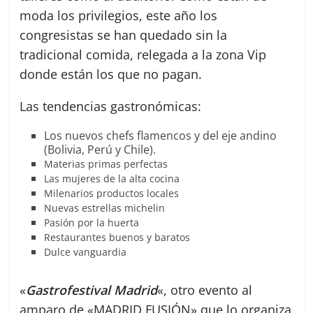
moda los privilegios, este año los
congresistas se han quedado sin la
tradicional comida, relegada a la zona Vip
donde están los que no pagan.
Las tendencias gastronómicas:
Los nuevos chefs flamencos y del eje andino
(Bolivia, Perú y Chile).
Materias primas perfectas
Las mujeres de la alta cocina
Milenarios productos locales
Nuevas estrellas michelin
Pasión por la huerta
Restaurantes buenos y baratos
Dulce vanguardia
«
Gastrofestival Madrid
«, otro evento al
amparo de «MADRID FUSIÓN» que lo organiza