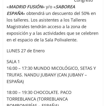
Congreso
«
MADRID FUSIÓN
» y/o «
SABOREA
ESPAÑA
» obtendrá un descuento del 50% en
los talleres. Los asistentes a los Talleres
Magistrales tendrán acceso a la zona de
exposición y a las actividades que se celebren
en el espacio de la Sala Polivalente.
LUNES 27 de Enero
SALA 1
16:00 – 17:30 MUNDO MICOLÓGICO, SETAS Y
TRUFAS. NANDU JUBANY (CAN JUBANY –
ESPAÑA)
18:00 – 19:30 CHOCOLATE. PACO
TORREBLANCA (TORREBLANCA
BOMBONERÍAS – ESPAÑA)