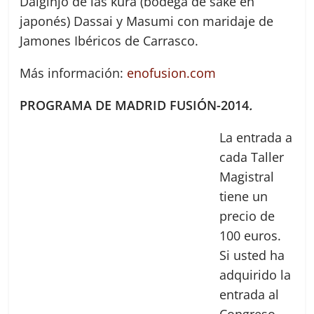
Daiginjo de las kura (bodega de sake en
japonés) Dassai y Masumi con maridaje de
Jamones Ibéricos de Carrasco.
Más información:
enofusion.com
PROGRAMA DE
MADRID FUSIÓN-2014
.
La entrada a
cada Taller
Magistral
tiene un
precio de
100 euros.
Si usted ha
adquirido la
entrada al