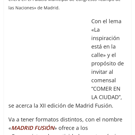
las Naciones» de Madrid.
Con el lema
«La
inspiración
está en la
calle» y el
propósito de
invitar al
comensal
“COMER EN
LA CIUDAD”,
se acerca la XII edición de Madrid Fusión.
Va a tener formatos distintos, con el nombre
«
MADRID FUSIÓN
» ofrece a los