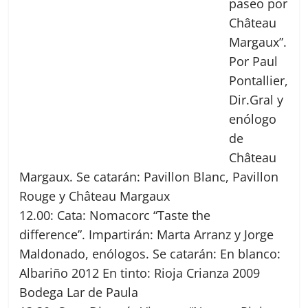
paseo por
Château
Margaux”.
Por Paul
Pontallier,
Dir.Gral y
enólogo
de
Château
Margaux. Se catarán: Pavillon Blanc, Pavillon
Rouge y Château Margaux
12.00: Cata: Nomacorc “Taste the
difference”. Impartirán: Marta Arranz y Jorge
Maldonado, enólogos. Se catarán: En blanco:
Albariño 2012 En tinto: Rioja Crianza 2009
Bodega Lar de Paula