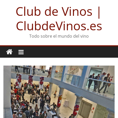
Club de Vinos |
ClubdeVinos.es
Todo sobre el mundo del vino