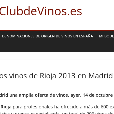
 ClubdeVinos.es
DENOMINACIONES DE ORIGEN DE VINOS EN ESPAÑA
MI BOD
os vinos de Rioja 2013 en Madrid
rid una amplia oferta de vinos, ayer, 14 de octubre
 Rioja
para profesionales ha ofrecido a más de 600 ex
ficies y prensa especializada, un total de 296 vinos 