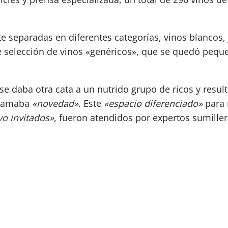
separadas en diferentes categorías, vinos blancos, j
de selección de vinos «genéricos», que se quedó peque
se daba otra cata a un nutrido grupo de ricos y resu
llamaba
«novedad»
. Este
«espacio diferenciado»
para 
vo invitados»
, fueron atendidos por expertos sumiller