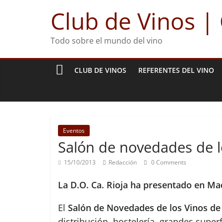
Club de Vinos |
Todo sobre el mundo del vino
CLUB DE VINOS
REFERENTES DEL VINO
Eventos
Salón de novedades de l
15/10/2013
Redacción
0 Comments
La D.O. Ca. Rioja ha presentado en Mad
El
Salón de Novedades de los Vinos de
distribución, hostelería, grandes super