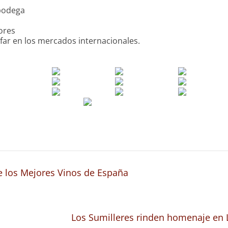
 bodega
sores
nfar en los mercados internacionales.
 los Mejores Vinos de España
Los Sumilleres rinden homenaje en