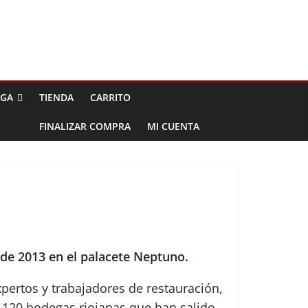
EGA
TIENDA
CARRITO
FINALIZAR COMPRA
MI CUENTA
 de 2013 en el palacete Neptuno.
pertos y trabajadores de restauración,
de 120 bodegas riojanas que han salido