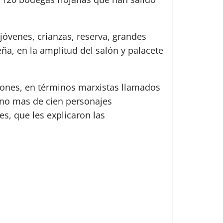
óvenes, crianzas, reserva, grandes
ña, en la amplitud del salón y palacete
ltones, en términos marxistas llamados
no mas de cien personajes
es, que les explicaron las