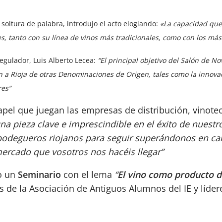
soltura de palabra, introdujo el acto elogiando:
«La capacidad que
s, tanto con su línea de vinos más tradicionales, como con los má
egulador, Luis Alberto Lecea:
“El principal objetivo del Salón de No
n a Rioja de otras Denominaciones de Origen, tales como la innovaci
res”
el que juegan las empresas de distribución, vinotecas
na pieza clave e imprescindible en el éxito de nuestros
 bodegueros riojanos para seguir superándonos en cal
rcado que vosotros nos hacéis llegar”
ño un
Seminario
con el lema
“
El vino como producto d
de la Asociación de Antiguos Alumnos del IE y lídere