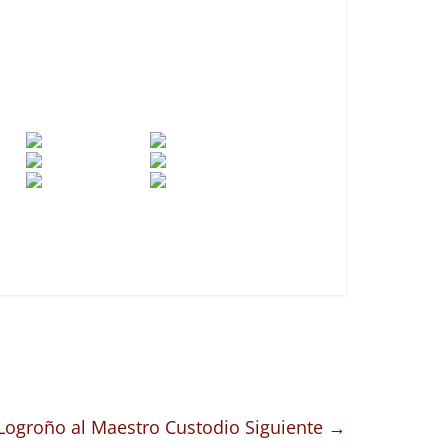
 Logroño al Maestro Custodio
Siguiente →