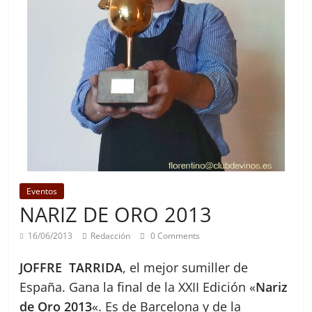
Eventos
NARIZ DE ORO 2013
16/06/2013
Redacción
0 Comments
JOFFRE TARRIDA
, el mejor sumiller de
España. Gana la final de la XXII Edición «
Nariz
de Oro 2013
«. Es de Barcelona y de la