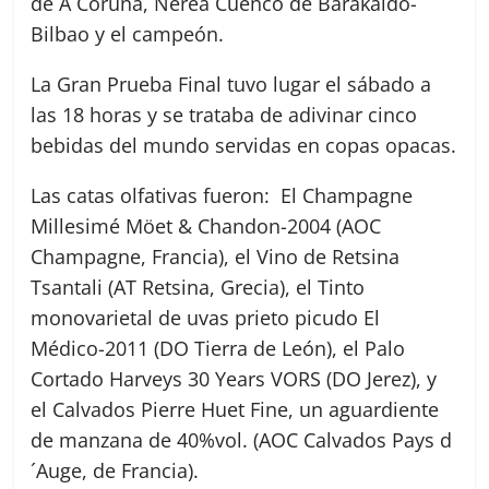
de A Coruña, Nerea Cuenco de Barakaldo-
Bilbao y el campeón.
La Gran Prueba Final tuvo lugar el sábado a
las 18 horas y se trataba de adivinar cinco
bebidas del mundo servidas en copas opacas.
Las catas olfativas fueron: El Champagne
Millesimé Möet & Chandon-2004 (AOC
Champagne, Francia), el Vino de Retsina
Tsantali (AT Retsina, Grecia), el Tinto
monovarietal de uvas prieto picudo El
Médico-2011 (DO Tierra de León), el Palo
Cortado Harveys 30 Years VORS (DO Jerez), y
el Calvados Pierre Huet Fine, un aguardiente
de manzana de 40%vol. (AOC Calvados Pays d
´Auge, de Francia).