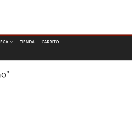
DEGA
TIENDA
CARRITO
no"