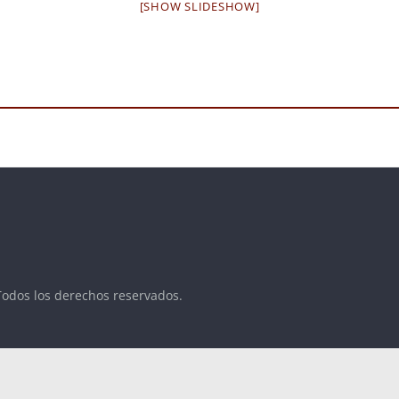
[SHOW SLIDESHOW]
Todos los derechos reservados.