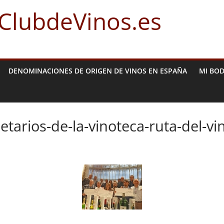
 ClubdeVinos.es
DENOMINACIONES DE ORIGEN DE VINOS EN ESPAÑA
MI BO
tarios-de-la-vinoteca-ruta-del-vi