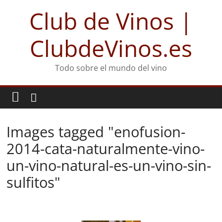
Club de Vinos |
ClubdeVinos.es
Todo sobre el mundo del vino
Images tagged "enofusion-
2014-cata-naturalmente-vino-
un-vino-natural-es-un-vino-sin-
sulfitos"