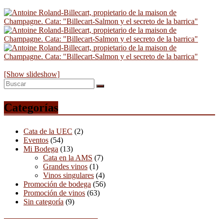
[Show slideshow]
Categorías
Cata de la UEC
(2)
Eventos
(54)
Mi Bodega
(13)
Cata en la AMS
(7)
Grandes vinos
(1)
Vinos singulares
(4)
Promoción de bodega
(56)
Promoción de vinos
(63)
Sin categoría
(9)